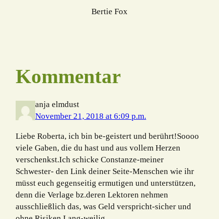
Bertie Fox
Kommentar
anja elmdust
November 21, 2018 at 6:09 p.m.
Liebe Roberta, ich bin be-geistert und berührt!Soooo
viele Gaben, die du hast und aus vollem Herzen
verschenkst.Ich schicke Constanze-meiner
Schwester- den Link deiner Seite-Menschen wie ihr
müsst euch gegenseitig ermutigen und unterstützen,
denn die Verlage bz.deren Lektoren nehmen
ausschließlich das, was Geld verspricht-sicher und
ohne Risiken.Lang-weilig.